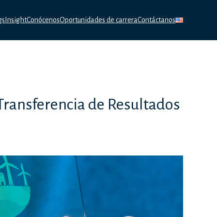
gs
Insight
Conócenos
Oportunidades de carrera
Contáctanos
 Transferencia de Resultados