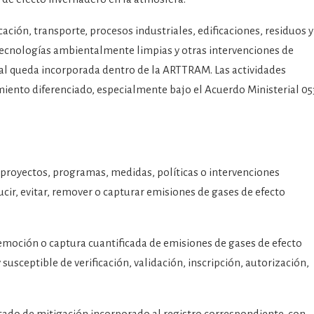
ación, transporte, procesos industriales, edificaciones, residuos y
 tecnologías ambientalmente limpias y otras intervenciones de
tal queda incorporada dentro de la ARTTRAM. Las actividades
iento diferenciado, especialmente bajo el Acuerdo Ministerial 05
, proyectos, programas, medidas, políticas o intervenciones
cir, evitar, remover o capturar emisiones de gases de efecto
remoción o captura cuantificada de emisiones de gases de efecto
susceptible de verificación, validación, inscripción, autorización,
ltado de mitigación incorporado al registro correspondiente, con