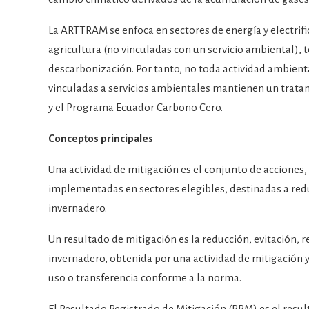
La ARTTRAM se enfoca en sectores de energía y electrific
agricultura (no vinculadas con un servicio ambiental),
descarbonización. Por tanto, no toda actividad ambien
vinculadas a servicios ambientales mantienen un tratam
y el Programa Ecuador Carbono Cero.
Conceptos principales
Una actividad de mitigación es el conjunto de acciones
implementadas en sectores elegibles, destinadas a redu
invernadero.
Un resultado de mitigación es la reducción, evitación, 
invernadero, obtenida por una actividad de mitigación y 
uso o transferencia conforme a la norma.
El Resultado Registrado de Mitigación (RRM) es el resu