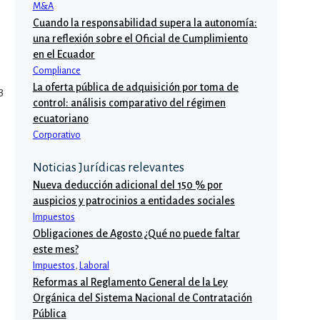
M&A
Cuando la responsabilidad supera la autonomía:
una reflexión sobre el Oficial de Cumplimiento
en el Ecuador
Compliance
La oferta pública de adquisición por toma de
3
control: análisis comparativo del régimen
ecuatoriano
Corporativo
Noticias Jurídicas relevantes
Nueva deducción adicional del 150 % por
auspicios y patrocinios a entidades sociales
Impuestos
Obligaciones de Agosto ¿Qué no puede faltar
este mes?
Impuestos
,
Laboral
Reformas al Reglamento General de la Ley
Orgánica del Sistema Nacional de Contratación
Pública