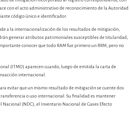
 nace con el acto administrativo de reconocimiento de la Autoridad
ante código único e identificador.
e a la internacionalización de los resultados de mitigación,
drán generar atributos patrimoniales susceptibles de titularidad,
 Es importante conocer que todo RAM fue primero un RRM, pero no
ional (ITMO) aparecen cuando, luego de emitida la carta de
ansacción internacional.
ara evitar que un mismo resultado de mitigación se cuente dos
ransferencia o uso internacional. Su finalidad es mantener
l Nacional (NDC), el Inventario Nacional de Gases Efecto