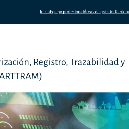
Inicio
Equipo profesional
Áreas de práctica
Rankin
ización, Registro, Trazabilidad y
 (ARTTRAM)