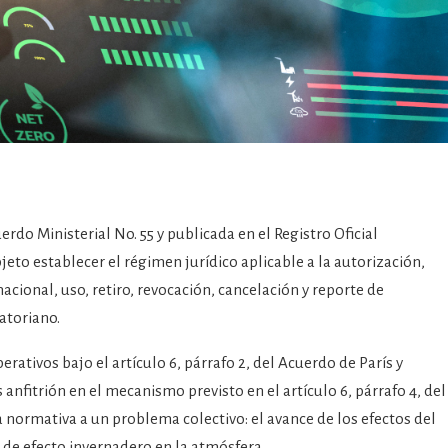
 Ministerial No. 55 y publicada en el Registro Oficial
eto establecer el régimen jurídico aplicable a la autorización,
nacional, uso, retiro, revocación, cancelación y reporte de
atoriano.
tivos bajo el artículo 6, párrafo 2, del Acuerdo de París y
 anfitrión en el mecanismo previsto en el artículo 6, párrafo 4, del
normativa a un problema colectivo: el avance de los efectos del
de efecto invernadero en la atmósfera.