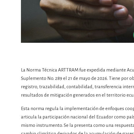
La Norma Técnica ARTTRAM fue expedida mediante Acuerdo
Suplemento No. 289 el 21 de mayo de 2026. Tiene por obj
registro, trazabilidad, contabilidad, transferencia inter
resultados de mitigación generados en el territorio ecu
Esta norma regula la implementación de enfoques coopera
articula la participación nacional del Ecuador como país
mismo instrumento. Se la presenta como una respuesta 
cambio climático derivados de la acumulación de gases 