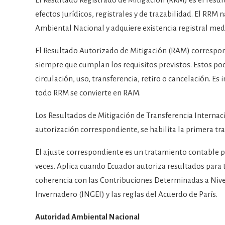
efectos jurídicos, registrales y de trazabilidad. El RRM
Ambiental Nacional y adquiere existencia registral medi
El Resultado Autorizado de Mitigación (RAM) correspond
siempre que cumplan los requisitos previstos. Estos po
circulación, uso, transferencia, retiro o cancelación.
todo RRM se convierte en RAM.
Los Resultados de Mitigación de Transferencia Internac
autorización correspondiente, se habilita la primera tr
El ajuste correspondiente es un tratamiento contable p
veces. Aplica cuando Ecuador autoriza resultados para t
coherencia con las Contribuciones Determinadas a Nive
Invernadero (INGEI) y las reglas del Acuerdo de París.
Autoridad Ambiental Nacional