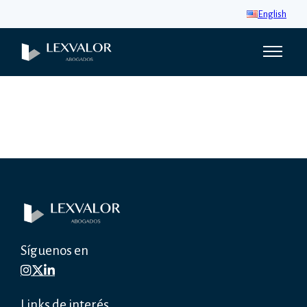
English
Síguenos en
Links de interés