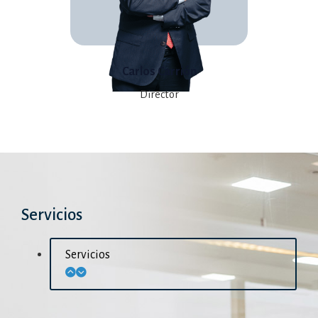
Carlos Carrión
Director
Servicios
Servicios