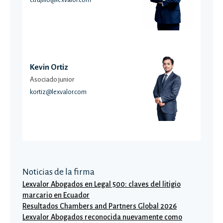
Kevin Ortiz
Asociado junior
kortiz@lexvalor.com
Noticias de la firma
Lexvalor Abogados en Legal 500: claves del litigio
marcario en Ecuador
Resultados Chambers and Partners Global 2026
Lexvalor Abogados reconocida nuevamente como