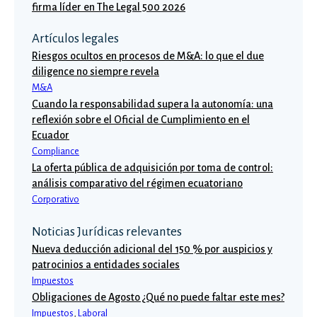
firma líder en The Legal 500 2026
Artículos legales
Riesgos ocultos en procesos de M&A: lo que el due
diligence no siempre revela
M&A
Cuando la responsabilidad supera la autonomía: una
reflexión sobre el Oficial de Cumplimiento en el
Ecuador
Compliance
La oferta pública de adquisición por toma de control:
análisis comparativo del régimen ecuatoriano
Corporativo
Noticias Jurídicas relevantes
Nueva deducción adicional del 150 % por auspicios y
patrocinios a entidades sociales
Impuestos
Obligaciones de Agosto ¿Qué no puede faltar este mes?
Impuestos
,
Laboral