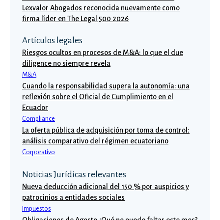
Lexvalor Abogados reconocida nuevamente como
firma líder en The Legal 500 2026
Artículos legales
Riesgos ocultos en procesos de M&A: lo que el due
diligence no siempre revela
M&A
Cuando la responsabilidad supera la autonomía: una
reflexión sobre el Oficial de Cumplimiento en el
Ecuador
Compliance
La oferta pública de adquisición por toma de control:
análisis comparativo del régimen ecuatoriano
Corporativo
Noticias Jurídicas relevantes
Nueva deducción adicional del 150 % por auspicios y
patrocinios a entidades sociales
Impuestos