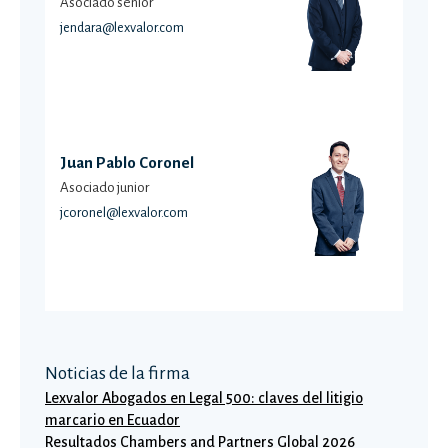
Asociado senior
jendara@lexvalor.com
Juan Pablo Coronel
Asociado junior
jcoronel@lexvalor.com
Noticias de la firma
Lexvalor Abogados en Legal 500: claves del litigio
marcario en Ecuador
Resultados Chambers and Partners Global 2026