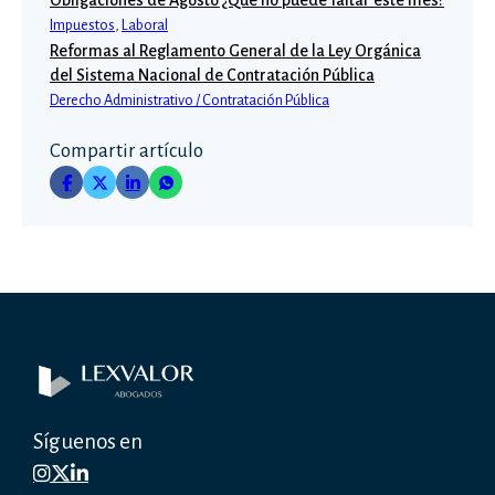
Obligaciones de Agosto ¿Qué no puede faltar este mes?
Impuestos
,
Laboral
Reformas al Reglamento General de la Ley Orgánica
del Sistema Nacional de Contratación Pública
Derecho Administrativo / Contratación Pública
Compartir artículo
Síguenos en