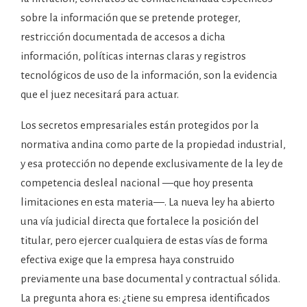
sobre la información que se pretende proteger,
restricción documentada de accesos a dicha
información, políticas internas claras y registros
tecnológicos de uso de la información, son la evidencia
que el juez necesitará para actuar.
Los secretos empresariales están protegidos por la
normativa andina como parte de la propiedad industrial,
y esa protección no depende exclusivamente de la ley de
competencia desleal nacional —que hoy presenta
limitaciones en esta materia—. La nueva ley ha abierto
una vía judicial directa que fortalece la posición del
titular, pero ejercer cualquiera de estas vías de forma
efectiva exige que la empresa haya construido
previamente una base documental y contractual sólida.
La pregunta ahora es: ¿tiene su empresa identificados