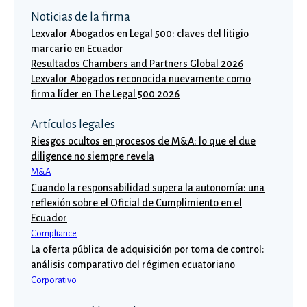
Noticias de la firma
Lexvalor Abogados en Legal 500: claves del litigio
marcario en Ecuador
Resultados Chambers and Partners Global 2026
Lexvalor Abogados reconocida nuevamente como
firma líder en The Legal 500 2026
Artículos legales
Riesgos ocultos en procesos de M&A: lo que el due
diligence no siempre revela
M&A
Cuando la responsabilidad supera la autonomía: una
reflexión sobre el Oficial de Cumplimiento en el
Ecuador
Compliance
La oferta pública de adquisición por toma de control:
análisis comparativo del régimen ecuatoriano
Corporativo