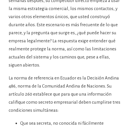
semanas después, su competidor directo empieza a usar
la misma estrategia comercial, los mismos contactos, y
varios otros elementos únicos, que usted construyó
durante años. Este escenario es más frecuente de lo que
parece, y la pregunta que surge es, ¿qué puede hacer su
empresa legalmente? La respuesta exige entender qué
realmente protege la norma, así como las limitaciones
actuales del sistema y los caminos que, pese a ellas,
siguen abiertos.
La norma de referencia en Ecuador es la Decisión Andina
486, norma de la Comunidad Andina de Naciones. Su
artículo 260 establece que para que una información
califique como secreto empresarial deben cumplirse tres
condiciones simultáneas:
Que sea secreta, no conocida ni fácilmente