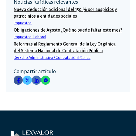
Noticias Jurídicas relevantes
Nueva deducción adicional del 150 % por auspicios y
patrocinios a entidades sociales
Impuestos
Obligaciones de Agosto ¿Qué no puede faltar este mes?
Impuestos
,
Laboral
Reformas al Reglamento General de la Ley Orgánica
del Sistema Nacional de Contratación Pública
Derecho Administrativo / Contratación Pública
Compartir artículo