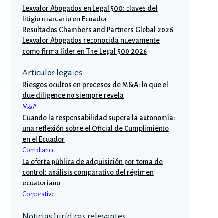
Lexvalor Abogados en Legal 500: claves del
litigio marcario en Ecuador
Resultados Chambers and Partners Global 2026
Lexvalor Abogados reconocida nuevamente
como firma líder en The Legal 500 2026
Artículos legales
a
Riesgos ocultos en procesos de M&A: lo que el
due diligence no siempre revela
M&A
n
Cuando la responsabilidad supera la autonomía:
una reflexión sobre el Oficial de Cumplimiento
en el Ecuador
Compliance
La oferta pública de adquisición por toma de
control: análisis comparativo del régimen
ecuatoriano
Corporativo
Noticias Jurídicas relevantes