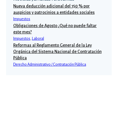
Nueva deducción adicional del 150 % por
auspicios y patrocinios a entidades sociales
Impuestos
Obligaciones de Agosto ¿Qué no puede faltar
este mes?
Impuestos
,
Laboral
Reformas al Reglamento General de la Ley
Orgánica del Sistema Nacional de Contratación
Pública
Derecho Administrativo / Contratación Pública