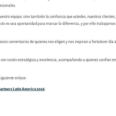
fesionales.
nuestro equipo, sino también la confianza que ustedes, nuestros clientes,
o es una oportunidad para marcar la diferencia, y por ello trabajamos
iosos comentarios de quienes nos eligen y nos inspiran a fortalecer día 
 con visión estratégica y excelencia, acompañando a quienes confían e
siguiente enlace:
rtners Latin America 2026