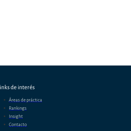
inks de interés
Áreas de práctica
Rankings
Insight
Contacto