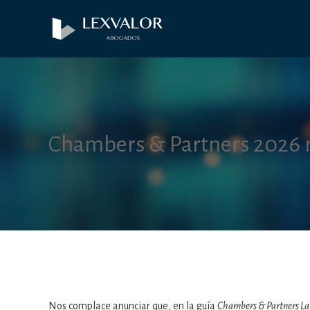
Chambers & Partners 2026 r
Nos complace anunciar que, en la guía
Chambers & Partners La