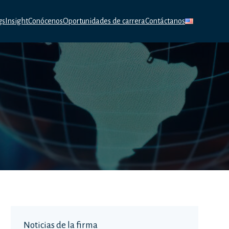
gs
Insight
Conócenos
Oportunidades de carrera
Contáctanos
Noticias de la firma